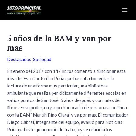
Ir
Navegación
Mai
al
de
Men
contenido
entradas
5 años de la BAM y van por
mas
Destacados
,
Sociedad
En enero del 2017 con 147 libros comenzó a funcionar esta
idea del Escritor Pedro Peña que buscaba fomentar la
lectura de una forma muy particular, una biblioteca
ambulante que realiza periódicamente diferentes escalas en
varios puntos de San José. 5 años después y con miles de
libros en su poder, un grupo honorario de personas continua
con la BAM “Martín Pino Clara” y va por mas. El comunicador
Diego Cabral, integrante del equipo, evaluó para Noticias
Principal este quinquenio de trabajo y se refirió a los