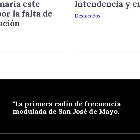
naria este
Intendencia y e
or la falta de
Destacados
ación
"La primera radio de frecuencia
modulada de San José de Mayo."