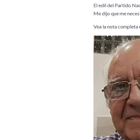
El edil del Partido Na
Me dijo que me necesi
Vea la nota completa