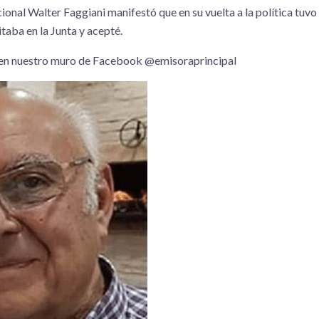
cional Walter Faggiani manifestó que en su vuelta a la política tuvo
taba en la Junta y acepté.
 en nuestro muro de Facebook @emisoraprincipal