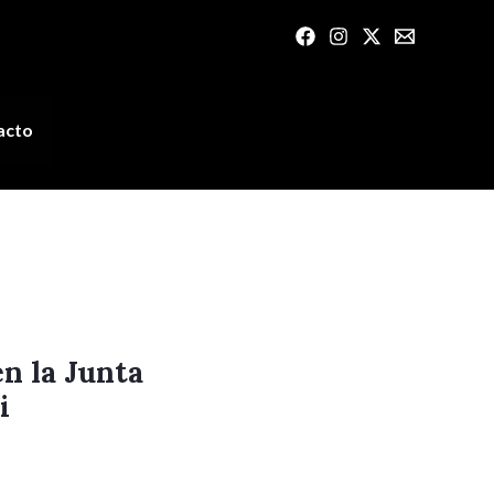
acto
n la Junta
i