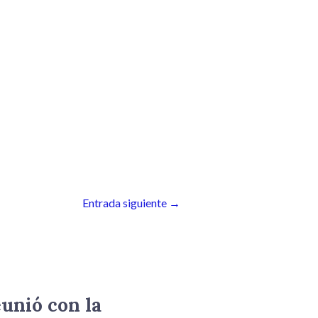
Entrada siguiente
→
eunió con la