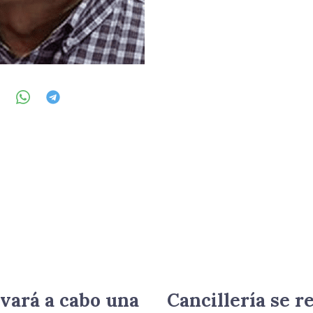
vará a cabo una
Cancillería se r