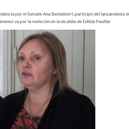
ndencia por el Sumate Ana Bentaberri, participó del lanzamiento de
nez va por la reeleción en la alcaldía de Edilda Paullier