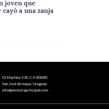
n joven que
 cayó a una zanja
Di Martino 535, C.P. 80000
San José de mayo, Uruguay
info@emisoraprincipal.com