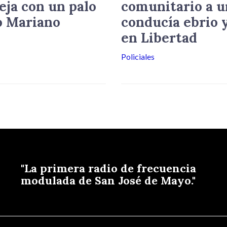
eja con un palo
comunitario a u
o Mariano
conducía ebrio y
en Libertad
Policiales
"La primera radio de frecuencia
modulada de San José de Mayo."