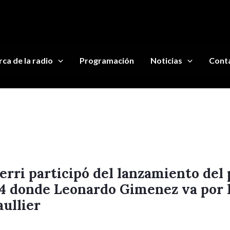
ca de la radio
Programación
Noticias
Cont
rri participó del lanzamiento del
 24 donde Leonardo Gimenez va por 
aullier