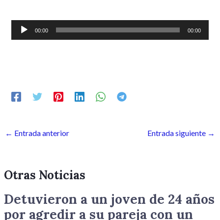
Reproductor
00:00
00:00
de
audio
←
Entrada anterior
Entrada siguiente
→
Otras Noticias
Detuvieron a un joven de 24 años
por agredir a su pareja con un