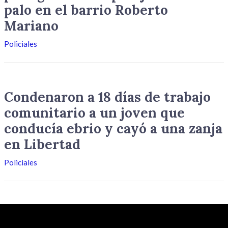
palo en el barrio Roberto
Mariano
Policiales
Condenaron a 18 días de trabajo
comunitario a un joven que
conducía ebrio y cayó a una zanja
en Libertad
Policiales