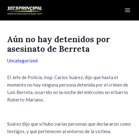
Ir
Navegación
Mai
al
de
Men
contenido
entradas
Aún no hay detenidos por
asesinato de Berreta
Uncategorized
El Jefe de Policía, Insp. Carlos Suárez, dijo que hasta el
momento no hay ninguna persona detenida por el crimen de
Luis Berreta, ocurrido en la noche del miércoles en el barrio
Roberto Mariano.
Suárez dijo que sí hubo varias personas que declararon como
testigos, y que pertenecen al entorno de la víctima.