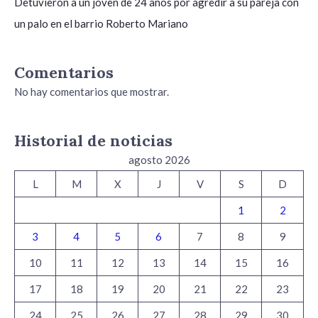
Detuvieron a un joven de 24 años por agredir a su pareja con
un palo en el barrio Roberto Mariano
Comentarios
No hay comentarios que mostrar.
Historial de noticias
agosto 2026
L
M
X
J
V
S
D
1
2
3
4
5
6
7
8
9
10
11
12
13
14
15
16
17
18
19
20
21
22
23
24
25
26
27
28
29
30