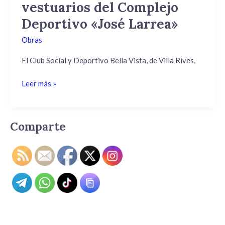
Complejo
vestuarios del Complejo
Deportivo
Deportivo «José Larrea»
«José
Larrea»
Obras
El Club Social y Deportivo Bella Vista, de Villa Rives,
Leer más »
Comparte