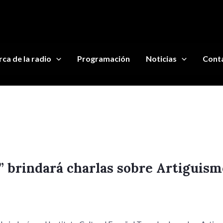
ca de la radio
Programación
Noticias
Cont
 brindará charlas sobre Artiguism