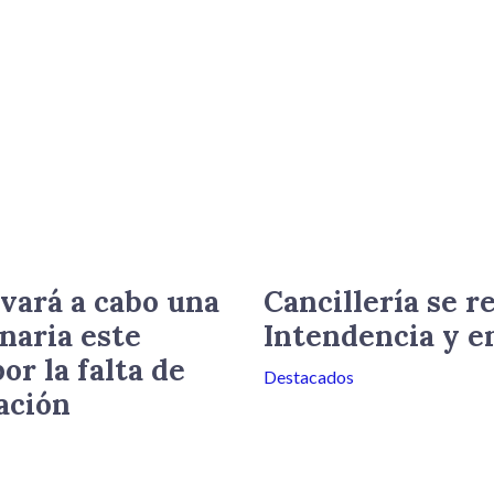
vará a cabo una
Cancillería se r
naria este
Intendencia y e
or la falta de
Destacados
ación