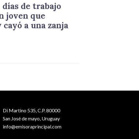
 días de trabajo
n joven que
 cayó a una zanja
Di Martino 535, C.P. 80000
San José de mayo, Uruguay
info@emisoraprincipal.com