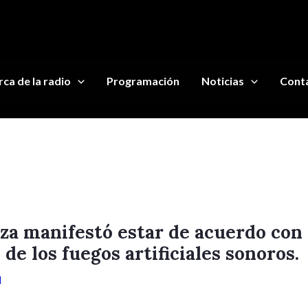
ca de la radio
Programación
Noticias
Cont
za manifestó estar de acuerdo con 
de los fuegos artificiales sonoros.
d