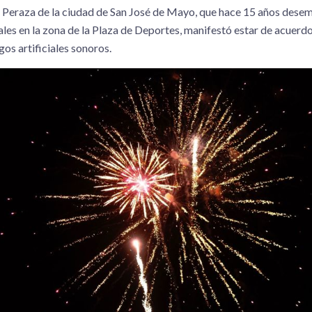
 Peraza de la ciudad de San José de Mayo, que hace 15 años desem
ales en la zona de la Plaza de Deportes, manifestó estar de acuerdo
gos artificiales sonoros.