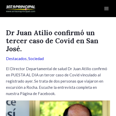
Ir
Navegación
Mai
al
de
Men
contenido
entradas
Dr Juan Atilio confirmó un
tercer caso de Covid en San
José.
Destacados
,
Sociedad
El Director Departamental de salud Dr Juan Atilio confirmó
en PUESTA AL DIA un tercer caso de Covid vinculado al
registrado ayer. Se trata de dos personas que viajaron en
excursión a Rocha. Escuche la entrevista completa en
nuestra Página de Facebook.