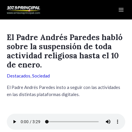
Ir
Navegación
Mai
al
de
Men
contenido
entradas
El Padre Andrés Paredes habló
sobre la suspensión de toda
actividad religiosa hasta el 10
de enero.
Destacados
,
Sociedad
El Padre Andrés Paredes insto a seguir con las actividades
en las distintas plataformas digitales.