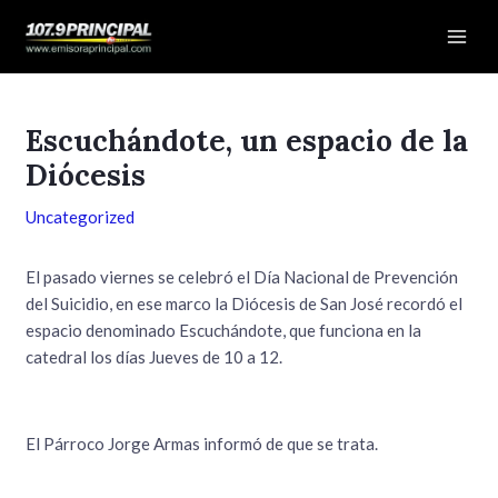
Ir
Navegación
Mai
al
de
Men
contenido
entradas
Escuchándote, un espacio de la
Diócesis
Uncategorized
El pasado viernes se celebró el Día Nacional de Prevención
del Suicidio, en ese marco la Diócesis de San José recordó el
espacio denominado Escuchándote, que funciona en la
catedral los días Jueves de 10 a 12.
El Párroco Jorge Armas informó de que se trata.