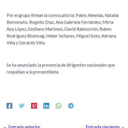
Por el grupo firman la convocatoria: Pablo Almeida, Natalia
Benvenuto, Rogelio Díaz, Ana Gabriela Fernández, Mirta
Ana López, Emiliano Martínez, David Rabinovich, Ruben
Rodríguez Bisensag, Heber Sellanes, Miguel Soto, Adriana
Viña y Gerardo Viña.
Se ha anunciado la presencia de dirigentes nacionales que
respaldan a la precandidata.
←
Entrada anterior
Entrada siguiente
→