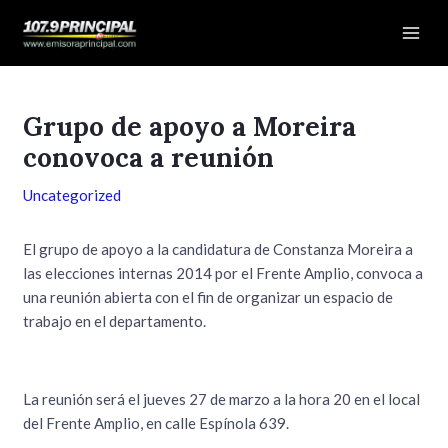
Ir
Navegación
Mai
al
de
Men
contenido
entradas
Grupo de apoyo a Moreira
conovoca a reunión
Uncategorized
El grupo de apoyo a la candidatura de Constanza Moreira a
las elecciones internas 2014 por el Frente Amplio, convoca a
una reunión abierta con el fin de organizar un espacio de
trabajo en el departamento.
La reunión será el jueves 27 de marzo a la hora 20 en el local
del Frente Amplio, en calle Espínola 639.