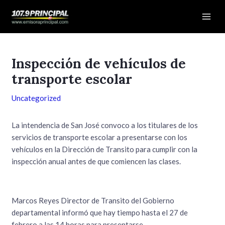
Ir
Navegación
Mai
al
de
Men
contenido
entradas
Inspección de vehículos de
transporte escolar
Uncategorized
La intendencia de San José convoco a los titulares de los
servicios de transporte escolar a presentarse con los
vehículos en la Dirección de Transito para cumplir con la
inspección anual antes de que comiencen las clases.
Marcos Reyes Director de Transito del Gobierno
departamental informó que hay tiempo hasta el 27 de
febrero a las 14 horas para presentarse.