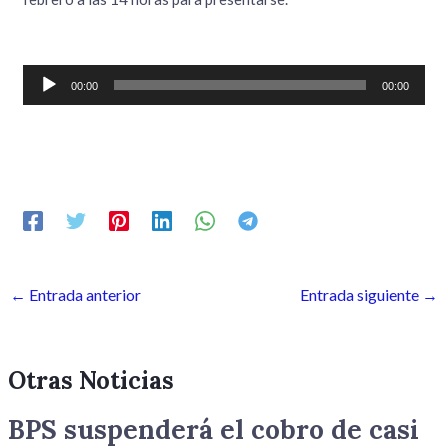
Reproductor
00:00
00:00
de
audio
←
Entrada anterior
Entrada siguiente
→
Otras Noticias
BPS suspenderá el cobro de casi