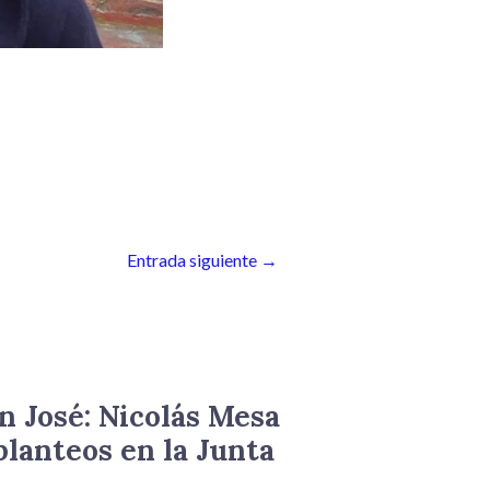
Entrada siguiente
→
n José: Nicolás Mesa
planteos en la Junta