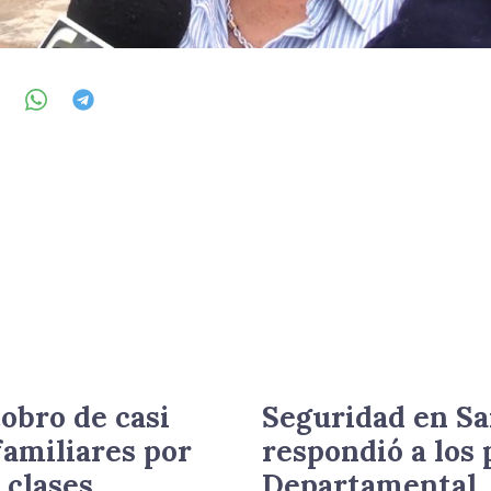
obro de casi
Seguridad en Sa
familiares por
respondió a los 
 clases
Departamental