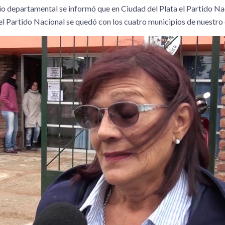
io departamental se informó que en Ciudad del Plata el Partido Na
 el Partido Nacional se quedó con los cuatro municipios de nuestr