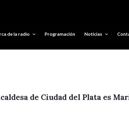
ca de la radio
Programación
Noticias
Cont
caldesa de Ciudad del Plata es Mar