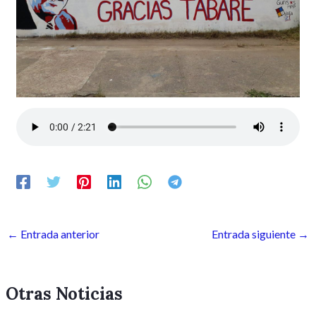
←
Entrada anterior
Entrada siguiente
→
Otras Noticias