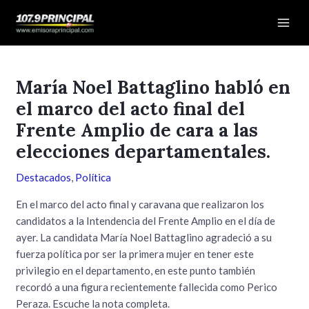
Ir
Navegación
Mai
al
de
Men
contenido
entradas
María Noel Battaglino habló en
el marco del acto final del
Frente Amplio de cara a las
elecciones departamentales.
Destacados
,
Política
En el marco del acto final y caravana que realizaron los
candidatos a la Intendencia del Frente Amplio en el día de
ayer. La candidata María Noel Battaglino agradeció a su
fuerza política por ser la primera mujer en tener este
privilegio en el departamento, en este punto también
recordó a una figura recientemente fallecida como Perico
Peraza. Escuche la nota completa.