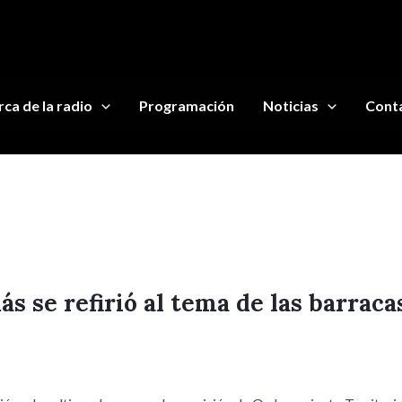
ca de la radio
Programación
Noticias
Cont
s se refirió al tema de las barraca