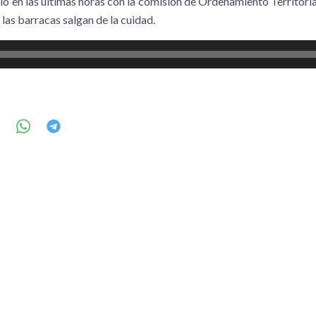
ó en las ultimas horas con la comisión de Ordenamiento Territorial 
las barracas salgan de la cuidad.