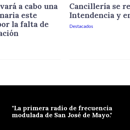
vará a cabo una
Cancillería se r
naria este
Intendencia y e
or la falta de
Destacados
ación
"La primera radio de frecuencia
modulada de San José de Mayo."