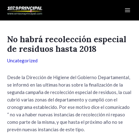
Ir
Navegación
Mai
al
de
Men
contenido
entradas
No habrá recolección especial
de residuos hasta 2018
Uncategorized
Desde la Dirección de Higiene del Gobierno Departamental,
se informó en las ultimas horas sobre la finalización de la
segunda campaña de recolección especial de residuos, la cual
cubrió varias zonas del departamento y cumplió con el
cronograma establecido. Por ese motivo dice el comunicado
“ no va a haber nuevas instancias de recolección ni repaso
como parte de la misma, y que hasta el próximo año no se
prevén nuevas instancias de este tipo.