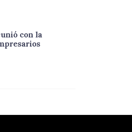
eunió con la
mpresarios