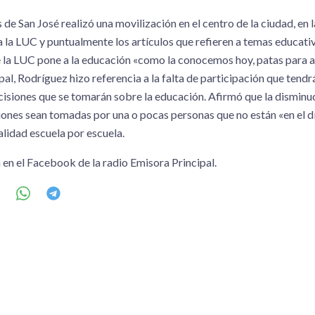
de San José realizó una movilización en el centro de la ciudad, en 
 la LUC y puntualmente los artículos que refieren a temas educativo
 la LUC pone a la educación «como la conocemos hoy, patas para a
al, Rodríguez hizo referencia a la falta de participación que tendr
ecisiones que se tomarán sobre la educación. Afirmó que la dismin
siones sean tomadas por una o pocas personas que no están «en el dí
alidad escuela por escuela.
 en el Facebook de la radio Emisora Principal.