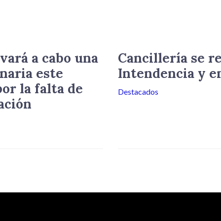
vará a cabo una
Cancillería se r
naria este
Intendencia y e
or la falta de
Destacados
ación