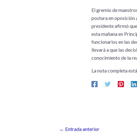
El gremio de maestros 
postura en oposición a
presidente afirmó que
esta mañana en Princip
funcionarios en las d
llevará a que las deci
conocimiento de la re
La nota completa está
←
Entrada anterior