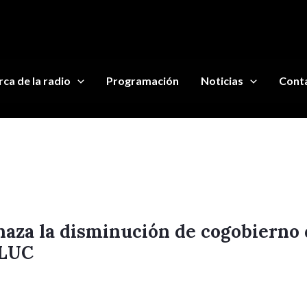
ca de la radio
Programación
Noticias
Cont
aza la disminución de cogobierno
 LUC