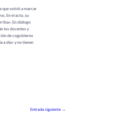
la que volvió a marcar
s. En el acto, su
rriba». En diálogo
án los docentes y
ución de cogobierno
a a día» y no tienen
Entrada siguiente
→