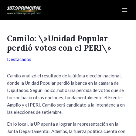
Ir
Navegación
Mai
al
de
Men
contenido
entradas
Camilo: \»Unidad Popular
perdió votos con el PERI\»
Destacados
Camilo analizó el resultado de la última elección nacional,
donde la Unidad Popular perdió la banca en la cámara de
Diputados. Según indicó, hubo una pérdida de votos que se
fueron hacia otras opciones, fundamentalmente el Frente
Amplio y el PERI. Camilo será candidato a la Intendencia en
las elecciones de setiembre.
En lo local, la UP apunta a lograr la representación en la
Junta Departamental. Además, la fuerza política cuenta con