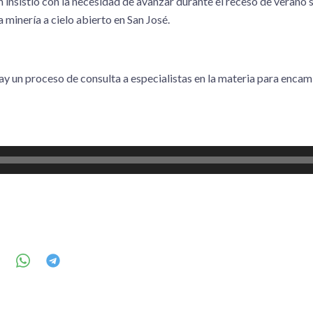
n insistió con la necesidad de avanzar durante el receso de verano
la minería a cielo abierto en San José.
y un proceso de consulta a especialistas en la materia para encami