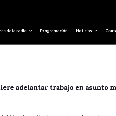
ca de la radio
Programación
Noticias
Cont
iere adelantar trabajo en asunto m