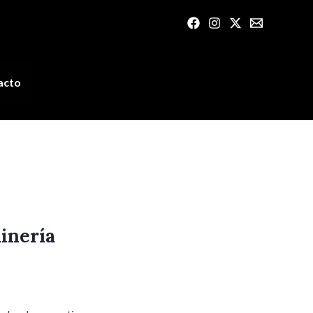
acto
inería