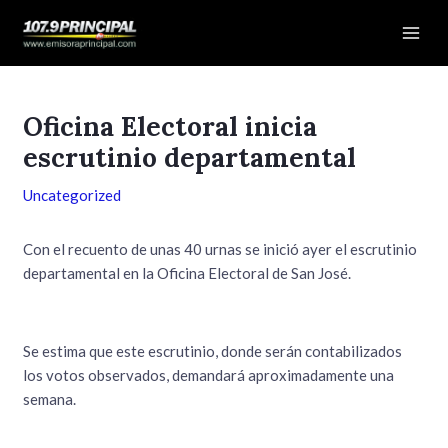
Ir
Navegación
Mai
al
de
Men
contenido
entradas
Oficina Electoral inicia
escrutinio departamental
Uncategorized
Con el recuento de unas 40 urnas se inició ayer el escrutinio
departamental en la Oficina Electoral de San José.
Se estima que este escrutinio, donde serán contabilizados
los votos observados, demandará aproximadamente una
semana.