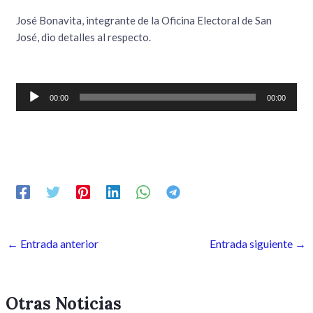
José Bonavita, integrante de la Oficina Electoral de San
José, dio detalles al respecto.
Reproductor
00:00
00:00
de
audio
←
Entrada anterior
Entrada siguiente
→
Otras Noticias