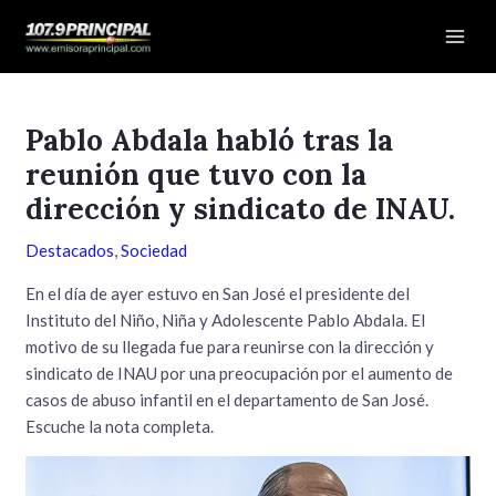
Ir
Navegación
Mai
al
de
Men
contenido
entradas
Pablo Abdala habló tras la
reunión que tuvo con la
dirección y sindicato de INAU.
Destacados
,
Sociedad
En el día de ayer estuvo en San José el presidente del
Instituto del Niño, Niña y Adolescente Pablo Abdala. El
motivo de su llegada fue para reunirse con la dirección y
sindicato de INAU por una preocupación por el aumento de
casos de abuso infantil en el departamento de San José.
Escuche la nota completa.