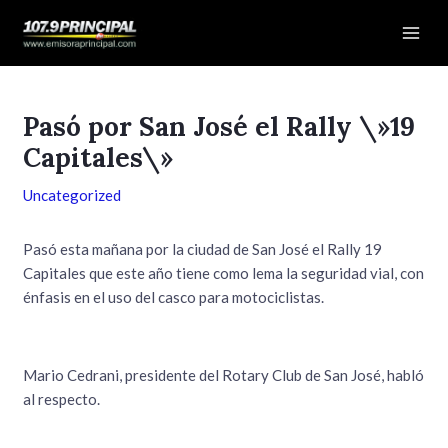
Ir
Navegación
Mai
al
de
Men
contenido
entradas
Pasó por San José el Rally \»19
Capitales\»
Uncategorized
Pasó esta mañana por la ciudad de San José el Rally 19
Capitales que este año tiene como lema la seguridad vial, con
énfasis en el uso del casco para motociclistas.
Mario Cedrani, presidente del Rotary Club de San José, habló
al respecto.