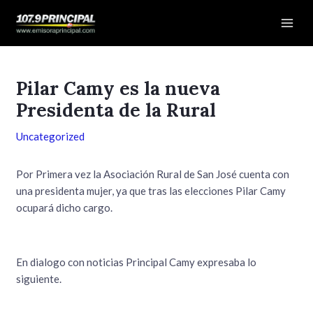
Ir
Navegación
Mai
al
de
Men
contenido
entradas
Pilar Camy es la nueva
Presidenta de la Rural
Uncategorized
Por Primera vez la Asociación Rural de San José cuenta con
una presidenta mujer, ya que tras las elecciones Pilar Camy
ocupará dicho cargo.
En dialogo con noticias Principal Camy expresaba lo
siguiente.