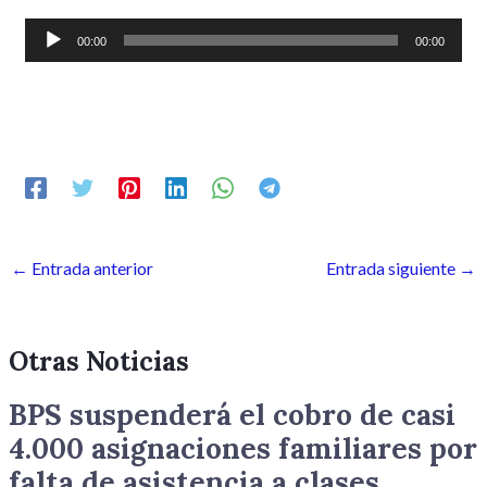
Reproductor
00:00
00:00
de
audio
←
Entrada anterior
Entrada siguiente
→
Otras Noticias
BPS suspenderá el cobro de casi
4.000 asignaciones familiares por
falta de asistencia a clases