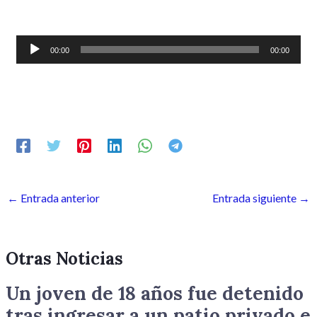
Reproductor
00:00
00:00
de
audio
←
Entrada anterior
Entrada siguiente
→
Otras Noticias
Un joven de 18 años fue detenido
tras ingresar a un patio privado e