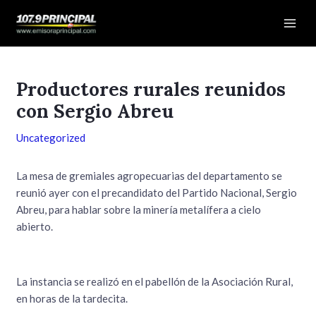
Ir
Navegación
Mai
al
de
Men
contenido
entradas
Productores rurales reunidos
con Sergio Abreu
Uncategorized
La mesa de gremiales agropecuarias del departamento se
reunió ayer con el precandidato del Partido Nacional, Sergio
Abreu, para hablar sobre la minería metalífera a cielo
abierto.
La instancia se realizó en el pabellón de la Asociación Rural,
en horas de la tardecita.