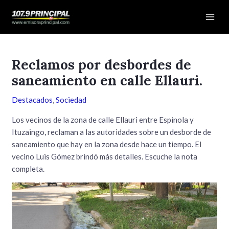
Ir
Navegación
Mai
al
de
Men
contenido
entradas
Reclamos por desbordes de
saneamiento en calle Ellauri.
Destacados
,
Sociedad
Los vecinos de la zona de calle Ellauri entre Espinola y
Ituzaingo, reclaman a las autoridades sobre un desborde de
saneamiento que hay en la zona desde hace un tiempo. El
vecino Luis Gómez brindó más detalles. Escuche la nota
completa.