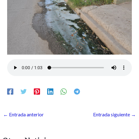
←
Entrada anterior
Entrada siguiente
→