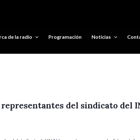
ca de la radio
Programación
Noticias
Cont
representantes del sindicato del 