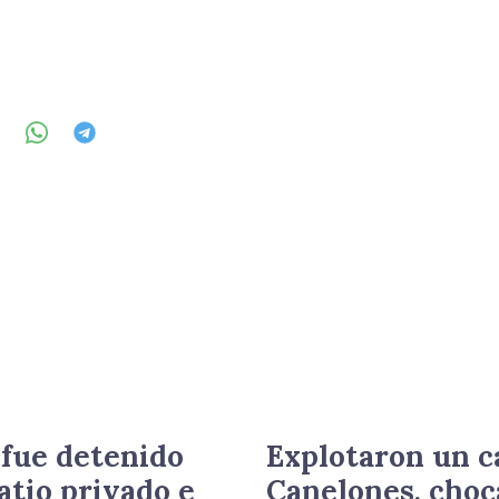
 fue detenido
Explotaron un c
atio privado e
Canelones, choc