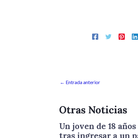
audio
←
Entrada anterior
Otras Noticias
Un joven de 18 años
tras ingresar a un p