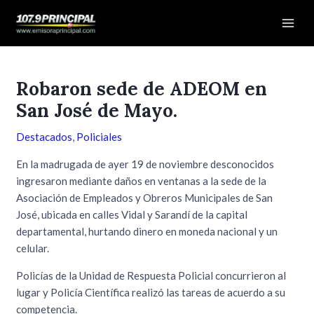
Ir
Navegación
Mai
al
de
Men
contenido
entradas
Robaron sede de ADEOM en
San José de Mayo.
Destacados
,
Policiales
En la madrugada de ayer 19 de noviembre desconocidos
ingresaron mediante daños en ventanas a la sede de la
Asociación de Empleados y Obreros Municipales de San
José, ubicada en calles Vidal y Sarandí de la capital
departamental, hurtando dinero en moneda nacional y un
celular.
Policías de la Unidad de Respuesta Policial concurrieron al
lugar y Policía Científica realizó las tareas de acuerdo a su
competencia.