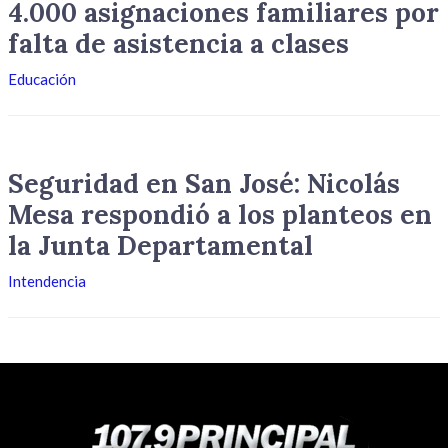
4.000 asignaciones familiares por
falta de asistencia a clases
Educación
Seguridad en San José: Nicolás
Mesa respondió a los planteos en
la Junta Departamental
Intendencia