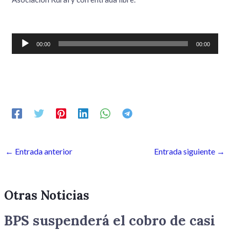
Reproductor
00:00
00:00
de
audio
←
Entrada anterior
Entrada siguiente
→
Otras Noticias
BPS suspenderá el cobro de casi