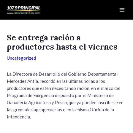
Ir
Navegación
Mai
al
de
Men
contenido
entradas
Se entrega ración a
productores hasta el viernes
Uncategorized
La Directora de Desarrollo del Gobierno Departamental
Mercedes Antía, recordó en las últimas horas a los
productores que estén necesitando ración, en el marco del
Programa de Emrgencia dispuesto por el Ministerio de
Ganadería Agricultura y Pesca, que ya pueden inscribirse en
las gremiales agropecuarias o en la misma Oficina de la
Intendencia.