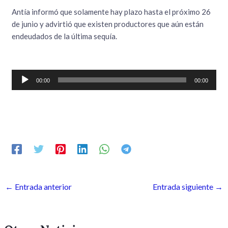
Antía informó que solamente hay plazo hasta el próximo 26
de junio y advirtió que existen productores que aún están
endeudados de la última sequía.
Reproductor
00:00
00:00
de
audio
←
Entrada anterior
Entrada siguiente
→