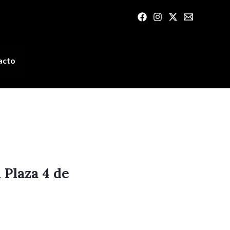
acto
 Plaza 4 de