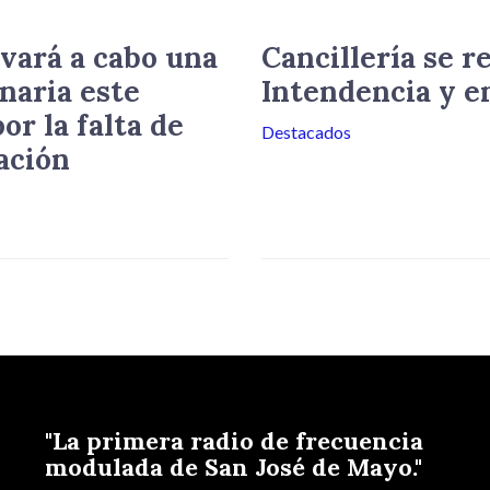
vará a cabo una
Cancillería se r
naria este
Intendencia y e
or la falta de
Destacados
ación
"La primera radio de frecuencia
modulada de San José de Mayo."