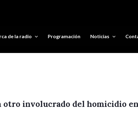
ca de la radio
Programación
Noticias
Cont
 otro involucrado del homicidio en