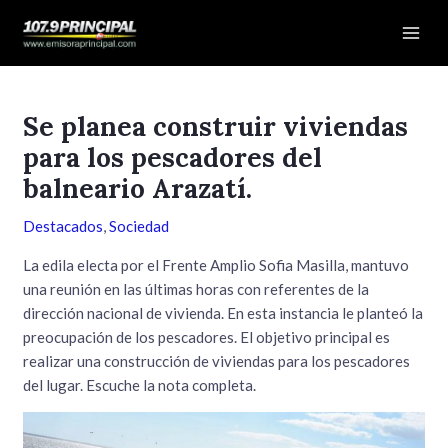
Ir
Navegación
Mai
al
de
Men
contenido
entradas
Se planea construir viviendas
para los pescadores del
balneario Arazatí.
Destacados
,
Sociedad
La edila electa por el Frente Amplio Sofia Masilla, mantuvo
una reunión en las últimas horas con referentes de la
dirección nacional de vivienda. En esta instancia le planteó la
preocupación de los pescadores. El objetivo principal es
realizar una construcción de viviendas para los pescadores
del lugar. Escuche la nota completa.