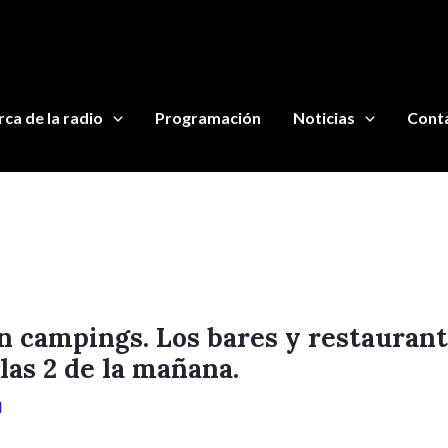
ca de la radio
Programación
Noticias
Cont
n campings. Los bares y restauran
 las 2 de la mañana.
d