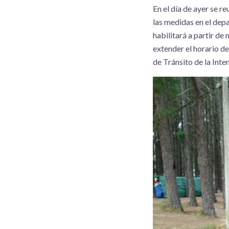
En el día de ayer se r
las medidas en el de
habilitará a partir de
extender el horario de
de Tránsito de la Inte