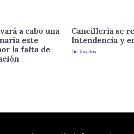
vará a cabo una
Cancillería se r
naria este
Intendencia y e
or la falta de
Destacados
ación