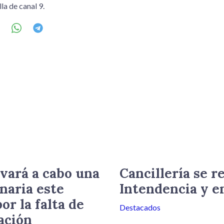
la de canal 9.
vará a cabo una
Cancillería se r
naria este
Intendencia y e
or la falta de
Destacados
ación