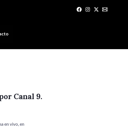
acto
por Canal 9.
a en vivo, en