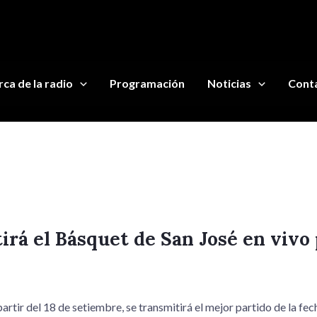
ca de la radio
Programación
Noticias
Cont
irá el Básquet de San José en vivo 
artir del 18 de setiembre, se transmitirá el mejor partido de la fech