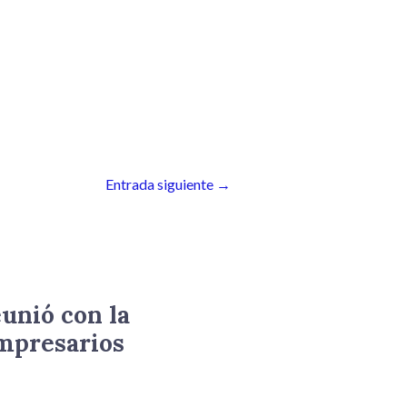
Entrada siguiente
→
eunió con la
mpresarios