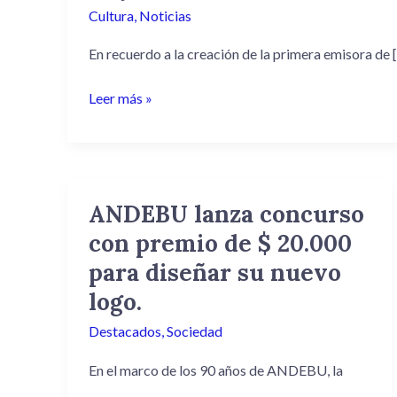
Cultura
,
Noticias
En recuerdo a la creación de la primera emisora de 
Leer más »
ANDEBU lanza concurso
ANDEBU
lanza
con premio de $ 20.000
concurso
para diseñar su nuevo
con
logo.
premio
de
Destacados
,
Sociedad
$
En el marco de los 90 años de ANDEBU, la
20.000
para