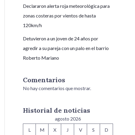
Declararon alerta roja meteorológica para
zonas costeras por vientos de hasta
120km/h
Detuvieron a un joven de 24 años por
agredir a su pareja con un palo en el barrio
Roberto Mariano
Comentarios
No hay comentarios que mostrar.
Historial de noticias
agosto 2026
L
M
X
J
V
S
D