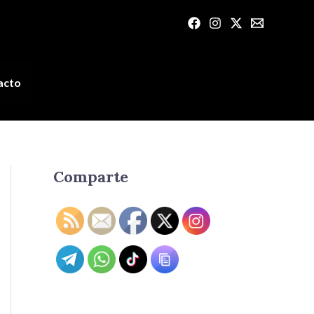
acto
Comparte