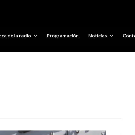
ca de la radio
Programación
Noticias
Cont