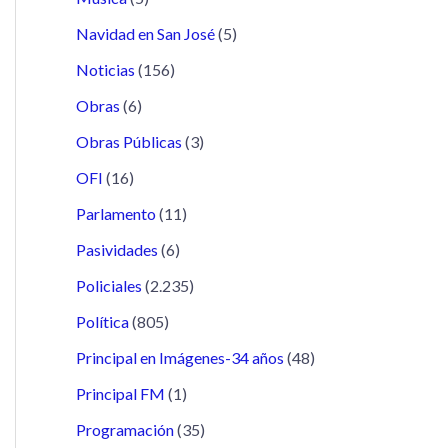
Navidad en San José
(5)
Noticias
(156)
Obras
(6)
Obras Públicas
(3)
OFI
(16)
Parlamento
(11)
Pasividades
(6)
Policiales
(2.235)
Política
(805)
Principal en Imágenes-34 años
(48)
Principal FM
(1)
Programación
(35)