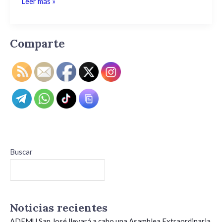
Leer más »
Comparte
Buscar
Buscar
Noticias recientes
ADEMU San José llevará a cabo una Asamblea Extraordinaria