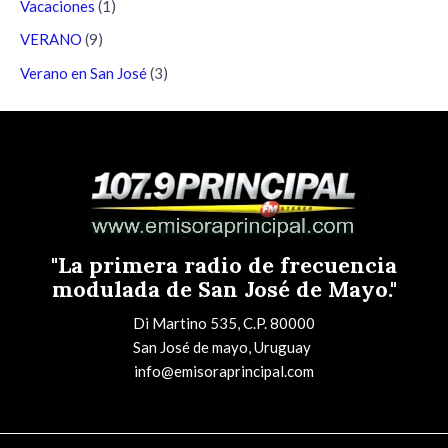
Vacaciones
(1)
VERANO
(9)
Verano en San José
(3)
"La primera radio de frecuencia
modulada de San José de Mayo."
Di Martino 535, C.P. 80000
San José de mayo, Uruguay
info@emisoraprincipal.com