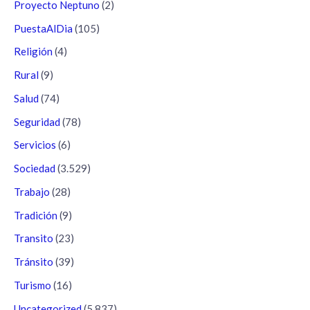
Proyecto Neptuno
(2)
PuestaAlDia
(105)
Religión
(4)
Rural
(9)
Salud
(74)
Seguridad
(78)
Servicios
(6)
Sociedad
(3.529)
Trabajo
(28)
Tradición
(9)
Transito
(23)
Tránsito
(39)
Turismo
(16)
Uncategorized
(5.837)