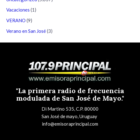
Vacaciones
(1)
VERANO
(9)
Verano en San José
(3)
"La primera radio de frecuencia
modulada de San José de Mayo."
Di Martino 535, C.P. 80000
San José de mayo, Uruguay
info@emisoraprincipal.com