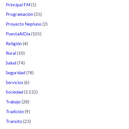
Principal FM
(1)
Programación
(35)
Proyecto Neptuno
(2)
PuestaAlDia
(105)
Religión
(4)
Rural
(10)
Salud
(74)
Seguridad
(78)
Servicios
(6)
Sociedad
(3.532)
Trabajo
(28)
Tradición
(9)
Transito
(23)