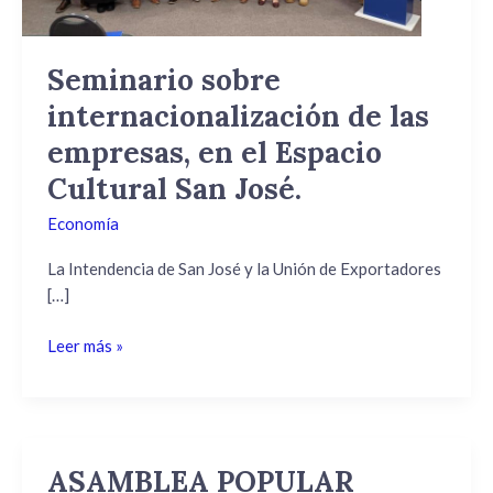
el
Espacio
Cultural
Seminario sobre
San
internacionalización de las
José.
empresas, en el Espacio
Cultural San José.
Economía
La Intendencia de San José y la Unión de Exportadores
[…]
Leer más »
ASAMBLEA POPULAR
ASAMBLEA