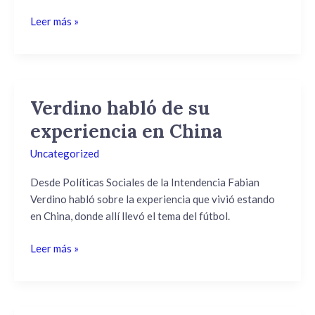
Leer más »
Verdino habló de su
Verdino
habló
experiencia en China
de
Uncategorized
su
experiencia
Desde Políticas Sociales de la Intendencia Fabian
en
Verdino habló sobre la experiencia que vivió estando
China
en China, donde allí llevó el tema del fútbol.
Leer más »