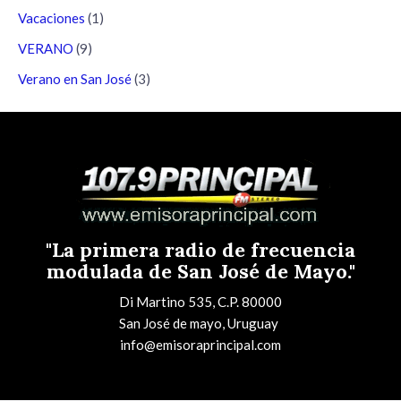
Vacaciones
(1)
VERANO
(9)
Verano en San José
(3)
"La primera radio de frecuencia
modulada de San José de Mayo."
Di Martino 535, C.P. 80000
San José de mayo, Uruguay
info@emisoraprincipal.com