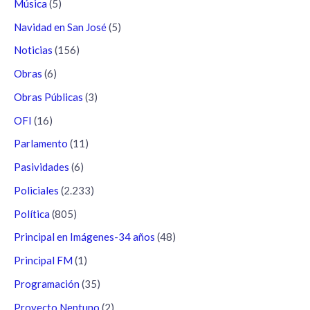
Música
(5)
Navidad en San José
(5)
Noticias
(156)
Obras
(6)
Obras Públicas
(3)
OFI
(16)
Parlamento
(11)
Pasividades
(6)
Policiales
(2.233)
Política
(805)
Principal en Imágenes-34 años
(48)
Principal FM
(1)
Programación
(35)
Proyecto Neptuno
(2)