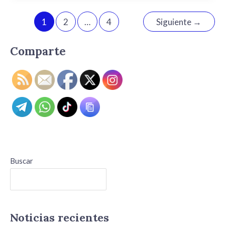
1
2
…
4
Siguiente
→
Comparte
Buscar
Buscar
Noticias recientes