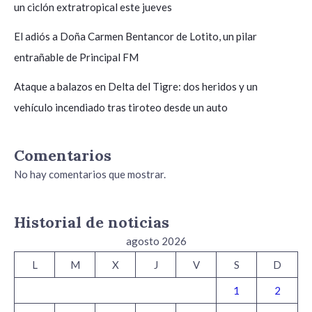
un ciclón extratropical este jueves
El adiós a Doña Carmen Bentancor de Lotito, un pilar
entrañable de Principal FM
Ataque a balazos en Delta del Tigre: dos heridos y un
vehículo incendiado tras tiroteo desde un auto
Comentarios
No hay comentarios que mostrar.
Historial de noticias
agosto 2026
L
M
X
J
V
S
D
1
2