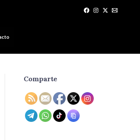
acto
Comparte