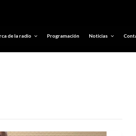
ca de la radio
Programación
Noticias
Cont