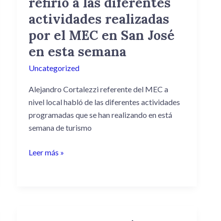
refirió a las diferentes
se
actividades realizadas
refirió
por el MEC en San José
a
las
en esta semana
diferentes
Uncategorized
actividades
realizadas
Alejandro Cortalezzi referente del MEC a
por
nivel local habló de las diferentes actividades
el
programadas que se han realizando en está
MEC
semana de turismo
en
San
Leer más »
José
en
esta
semana