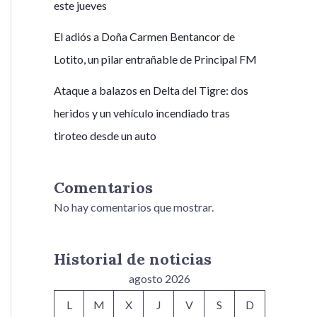
este jueves
El adiós a Doña Carmen Bentancor de
Lotito, un pilar entrañable de Principal FM
Ataque a balazos en Delta del Tigre: dos
heridos y un vehículo incendiado tras
tiroteo desde un auto
Comentarios
No hay comentarios que mostrar.
Historial de noticias
agosto 2026
L
M
X
J
V
S
D