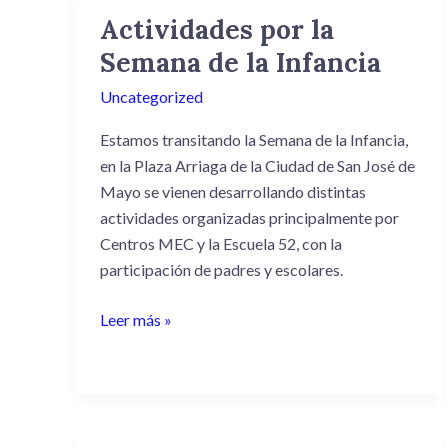
Actividades por la
Actividades
por
Semana de la Infancia
la
Uncategorized
Semana
de
Estamos transitando la Semana de la Infancia,
la
en la Plaza Arriaga de la Ciudad de San José de
Infancia
Mayo se vienen desarrollando distintas
actividades organizadas principalmente por
Centros MEC y la Escuela 52, con la
participación de padres y escolares.
Leer más »