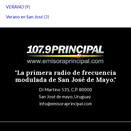
VERANO
(9)
Verano en San José
(3)
"La primera radio de frecuencia
modulada de San José de Mayo."
Di Martino 535, C.P. 80000
San José de mayo, Uruguay
info@emisoraprincipal.com