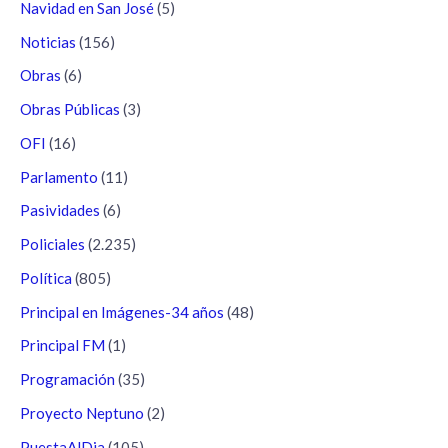
Navidad en San José
(5)
Noticias
(156)
Obras
(6)
Obras Públicas
(3)
OFI
(16)
Parlamento
(11)
Pasividades
(6)
Policiales
(2.235)
Política
(805)
Principal en Imágenes-34 años
(48)
Principal FM
(1)
Programación
(35)
Proyecto Neptuno
(2)
PuestaAlDia
(105)