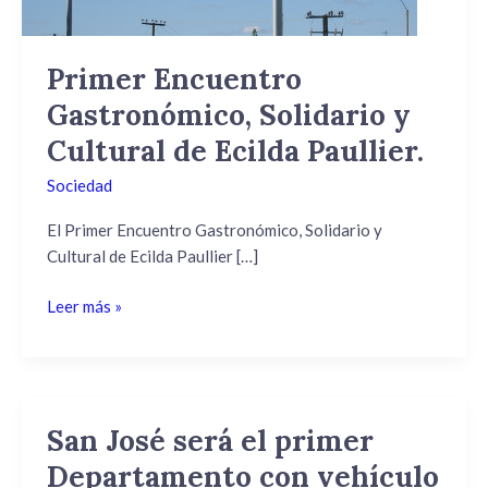
Ecilda
Paullier.
Primer Encuentro
Gastronómico, Solidario y
Cultural de Ecilda Paullier.
Sociedad
El Primer Encuentro Gastronómico, Solidario y
Cultural de Ecilda Paullier […]
Leer más »
San José será el primer
San
José
Departamento con vehículo
será