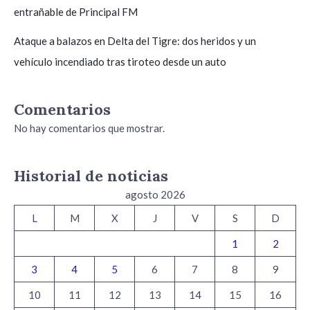
entrañable de Principal FM
Ataque a balazos en Delta del Tigre: dos heridos y un
vehículo incendiado tras tiroteo desde un auto
Comentarios
No hay comentarios que mostrar.
Historial de noticias
agosto 2026
L
M
X
J
V
S
D
1
2
3
4
5
6
7
8
9
10
11
12
13
14
15
16