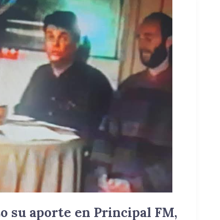
 su aporte en Principal FM,