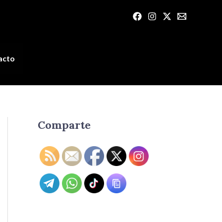
acto
Comparte