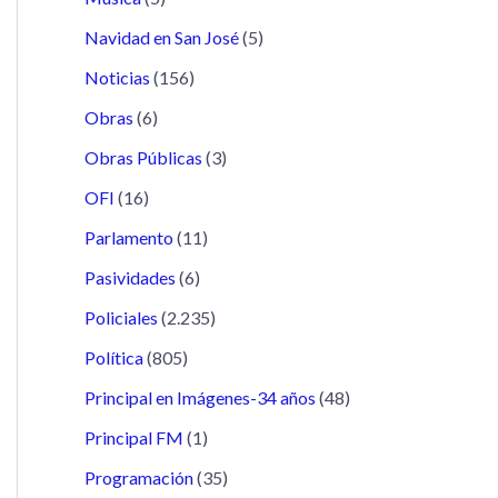
Navidad en San José
(5)
Noticias
(156)
Obras
(6)
Obras Públicas
(3)
OFI
(16)
Parlamento
(11)
Pasividades
(6)
Policiales
(2.235)
Política
(805)
Principal en Imágenes-34 años
(48)
Principal FM
(1)
Programación
(35)