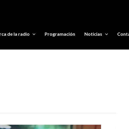
ca de la radio
Programación
Noticias
Cont