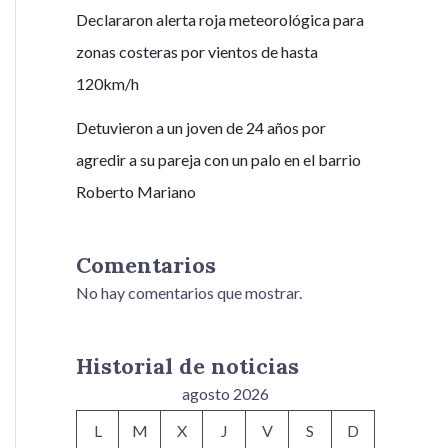
Declararon alerta roja meteorológica para
zonas costeras por vientos de hasta
120km/h
Detuvieron a un joven de 24 años por
agredir a su pareja con un palo en el barrio
Roberto Mariano
Comentarios
No hay comentarios que mostrar.
Historial de noticias
agosto 2026
L
M
X
J
V
S
D