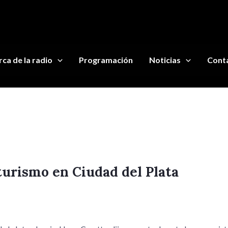
ca de la radio
Programación
Noticias
Cont
turismo en Ciudad del Plata