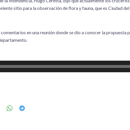
e la Intendencia, Hugo Ceretta, dijo que actualmente los crucerist
lente sitio para la observación de flora y fauna, que es Ciudad del 
s comentarios en una reunión donde se dio a conocer la propuesta p
 departamento.