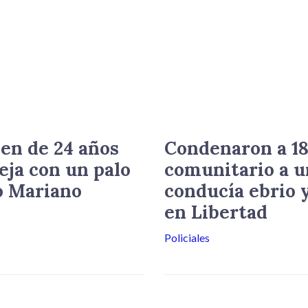
en de 24 años
Condenaron a 18
eja con un palo
comunitario a u
o Mariano
conducía ebrio y
en Libertad
Policiales