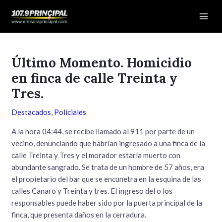
Ir
Navegación
Mai
al
de
Men
contenido
entradas
Último Momento. Homicidio
en finca de calle Treinta y
Tres.
Destacados
,
Policiales
A la hora 04:44, se recibe llamado al 911 por parte de un
vecino, denunciando que habrían ingresado a una finca de la
calle Treinta y Tres y el morador estaría muerto con
abundante sangrado. Se trata de un hombre de 57 años, era
el propietario del bar que se encunetra en la esquina de las
calles Canaro y Treinta y tres. El ingreso del o los
responsables puede haber sido por la puerta principal de la
finca, que presenta daños en la cerradura.