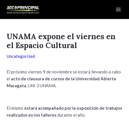
Ir
Navegación
Mai
al
de
Men
contenido
entradas
UNAMA expone el viernes en
el Espacio Cultural
Uncategorized
El próximo viernes 9 de noviembre se estará llevando a cabo
el
acto de clausura de cursos de la Universidad Abierta
Maragata
, UNI 3 UNAMA.
El mismo
estará acompañado por la exposición de trabajos
realizados en los talleres
durante el año.