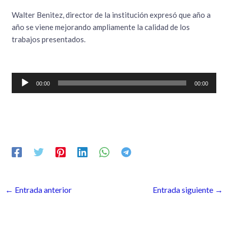
Walter Benitez, director de la institución expresó que año a
año se viene mejorando ampliamente la calidad de los
trabajos presentados.
Reproductor
00:00
00:00
de
audio
←
Entrada anterior
Entrada siguiente
→