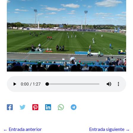
←
Entrada anterior
Entrada siguiente
→