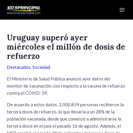
Ir
Navegación
Mai
al
de
Men
contenido
entradas
Uruguay superó ayer
miércoles el millón de dosis de
refuerzo
Destacados
,
Sociedad
El Ministerio de Salud Pública anunció ayer datos del
monitor de vacunación, con respecto a la vacuna de refuerzo
contra el COVID-19.
De acuerdo a estos datos, 1.000.859 personas recibieron la
tercera dosis de refuerzo, lo que llevaría a un 28% de la
población vacunada, desde que comenzó a administrarse la
tercera dosis en el país el pasado 16 de agosto. Además, el