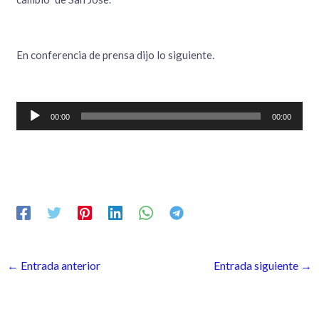
En conferencia de prensa dijo lo siguiente.
Reproductor
00:00
00:00
de
audio
←
Entrada anterior
Entrada siguiente
→